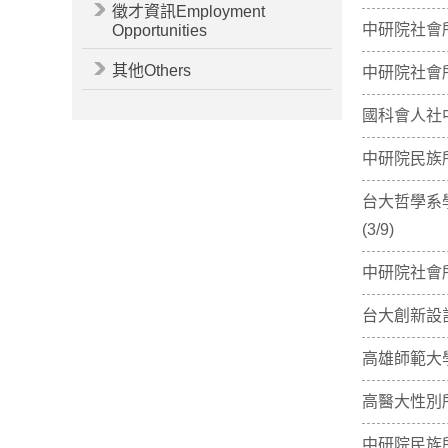
徵才資訊Employment
中研院社會所
Opportunities
其他Others
中研院社會
國科會人社中
中研院民族所
台大哲學系學術討論會
(3/9)
中研院社會所
台大創新設
高雄師範大學
高醫大性別所
中研院民族所