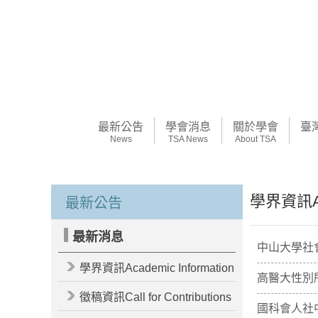
最新公告
學會消息
關於學會
臺
News
TSA News
About TSA
學界資訊Aca
最新公告
最新消息
中山大學社
學界資訊Academic Information
高醫大性別所
徵稿資訊Call for Contributions
國科會人社