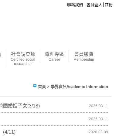
聯絡我們
│
會員登入
│
註冊
動
社會調查師
職涯專區
會員繳費
Certified social
Career
Membership
researcher
首頁
> 學界資訊Academic Information
姻子女(3/18)
2026-03-11
2026-03-11
/11)
2026-03-09