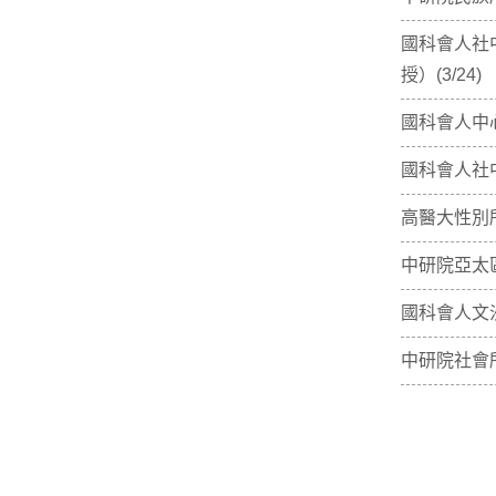
國科會人社
授）(3/24)
國科會人中
國科會人社
高醫大性別所
中研院亞太區
國科會人文沙
中研院社會所