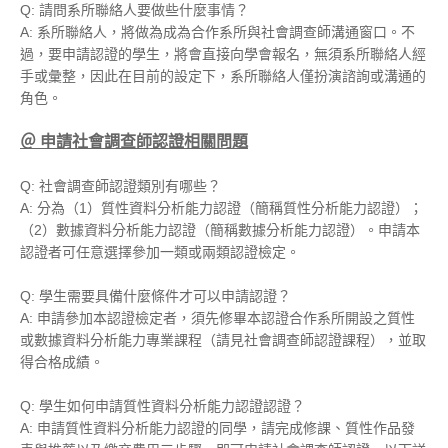
Q: 請問系所聯絡人要做些什麼事情？
A: 系所聯絡人，將做為成為合作系所與社會調查師溝通窗口。不
過，要申請認證的學生，將會直接向學會報名，無須系所聯絡人經
手或彙整，因此在目前的設定下，系所聯絡人僅扮演諮詢或溝通的
角色。
＠
申請社會調查師認證相關問題
Q: 社會調查師認證類別有哪些？
A: 分為（1）質性資料分析能力認證（簡稱質性分析能力認證）；
（2）數據
資料分析
能力認證（簡稱數據分析能力認證）。申請本
認證者可任意選擇參加一類或兩類認證檢定。
Q: 學生需要具備什麼條件才可以申請認證？
A: 申請參加本認證檢定者，須先修畢本認證合作系所開設之質性
或數據資料分析能力專業課程（請見社會調查師認證課程），並取
得合格成績。
Q: 學生如何申請
質性資料分析能力認證
認證？
A: 申請質性資料分析能力認證的同學，請完成修課、質性作品發