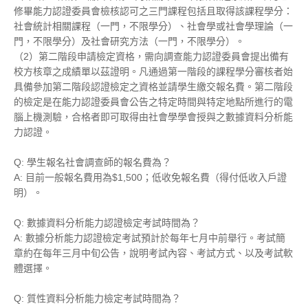
修畢能力認證委員會檢核認可之三門課程包括且取得該課程學分：
社會統計相關課程（一門，不限學分）、社會學或社會學理論（一
門，不限學分）及社會研究方法（一門，不限學分）。
（2）第二階段申請檢定資格，需向調查能力認證委員會提出備有
校方核章之成績單以茲證明。凡通過第一階段的課程學分審核者始
具備參加第二階段認證檢定之資格並請學生繳交報名費。第二階段
的檢定是在能力認證委員會公告之特定時間與特定地點所進行的電
腦上機測驗，合格者即可取得由社會學學會授與之數據資料
分析能
力認證
。
Q: 學生報名社會調查師的報名費為？
A: 目前一般報名費用為$1,500；低收免報名費（得付低收入戶證
明）。
Q: 數據資料分析能力認證檢定考試時間為？
A:
數據分析能力認證
檢定考試預計於每年七月中前舉行。考試簡
章約在每年三月中旬公告，說明考試內容、考試方式、以及考試軟
體選擇。
Q: 質性資料分析能力檢定考試時間為？