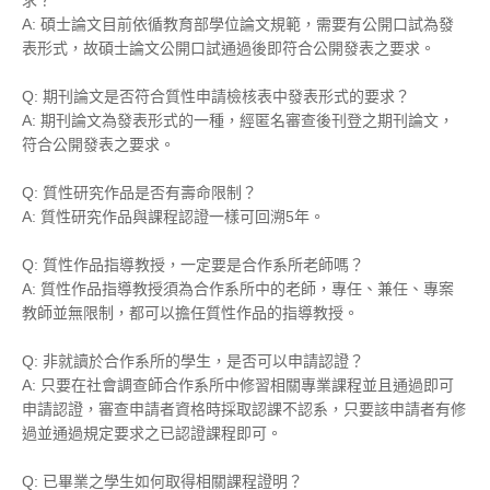
求？
A: 碩士論文目前依循教育部學位論文規範，需要有公開口試為發
表形式，故碩士論文公開口試通過後即符合公開發表之要求。
Q: 期刊論文是否符合質性申請檢核表中發表形式的要求？
A: 期刊論文為發表形式的一種，經匿名審查後刊登之期刊論文，
符合公開發表之要求。
Q: 質性研究作品是否有壽命限制？
A: 質性研究作品與課程認證一樣可回溯5年。
Q: 質性作品指導教授，一定要是合作系所老師嗎？
A: 質性作品指導教授須為合作系所中的老師，專任、兼任、專案
教師並無限制，都可以擔任質性作品的指導教授。
Q: 非就讀於合作系所的學生，是否可以申請認證？
A: 只要在社會調查師合作系所中修習相關專業課程並且通過即可
申請認證，審查申請者資格時採取認課不認系，只要該申請者有修
過並通過規定要求之已認證課程即可。
Q: 已畢業之學生如何取得相關課程證明？