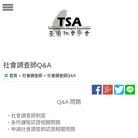
社會調查師Q&A
首頁
> 社會調查師 > 社會調查師Q&A
Q&A 問題
・社會調查師制度
・系所課程認證相關問題
・申請社會調查師認證相關問題