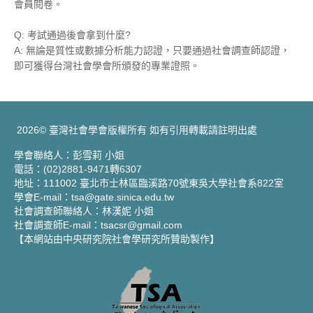
會員閱卷。
Q: 考試通過後會拿到什麼?
A: 無論是質性或數據分析能力認證，只要通過社會調查師認證，
即可獲得台灣社會學會所頒發的專業證照。
2026© 臺灣社會學會版權所有 如有引用轉載請註明出處
學會聯絡人：彭雪莉 小姐
電話：(02)2881-9471轉6307
地址：111002 臺北市士林區臨溪路70號東吳大學社會系822室
學會E-mail：tsa@gate.sinica.edu.tw
社會調查師聯絡人：林漢妮 小姐
社會調查師E-mail：tsacsr@gmail.com
【本網站由中央研究院社會學研究所贊助製作】