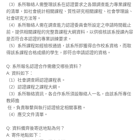
（3）系所聯絡人需整理該系在認證要求之各類調查能力專業課程
的清單，如社會統計相關課程、質性研究相關課程、社會學理論、
社會研究方法等。
（4）系所聯絡人需在調查能力認證委員會所設定之申請時間截止
前，提供相關課程的完整靠課程大綱資料，以供檢核該系授課內容
是否符合本認證的專業訓練要求。
（5）系所課程如經檢核通過，該系所即獲得合作校系資格，而取
得該系課程合格成績的學生，即符合申請認證的資格。
Q: 系所報名認證合作需繳交哪些資料？
A: 資料如下：
（1）社會調查師認證課程表。
（2）認證課程之課程大綱。
（3）系所聯絡資訊，各合作系所須設聯絡人一名，由該系所專任
教師擔
任，負責聯繫與執行認證檢定相關事務。
（4）應交文件清單。
Q: 資料備齊後寄送地點為何？
A: 寄件地點如下：