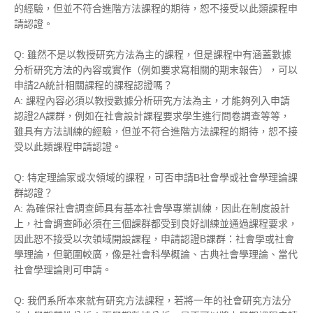
的經驗，但並不符合進階方法課程的期待，恕不接受以此類課程申
請認證。
Q: 雖然不是以教授研究方法為主的課程，但是課程中有涵蓋
數據
分析
研究方法的內容或實作（例如要求寫相關的期末報告），可以
申請2A統計相關課程的課程認證嗎？
A: 課程內容必須以教授
數據分析
研究方法為主，才能夠列入申請
認證2A課群，例如在社會設計課程要求學生進行問卷調查等等，
雖具有方法訓練的經驗，但並不符合進階方法課程的期待，恕不接
受以此類課程申請認證。
Q: 特定理論家或次領域的課程，可否申請B社會學或社會學理論課
群認證？
A: 為確保社會調查師具有基本社會學專業訓練，因此在制度設計
上，社會調查師必須在三個課群都受到良好訓練並通過課程要求，
因此恕不接受以次領域開設課程，申請認證B課群：社會學或社會
學理論，但範圍較廣，像是社會科學概論、古典社會學理論、當代
社會學理論則可申請。
Q: 我們系所本來就有研究方法課程，若將一年的社會研究方法分