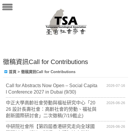
徵稿資訊Call for Contributions
首頁
> 徵稿資訊Call for Contributions
Call for Abstracts Now Open – Social Capita
2026-07-16
l Conference 2027 in Dubai (9/30)
中正大學高齡社會勞動與福祉研究中心「20
2026-06-26
26 設計長壽社會：高齡社會的勞動、福祉與
創新國際研討會」二次徵稿(7/19截止)
中研院社會所【第四屆香港研究走向全球國
2026-06-26