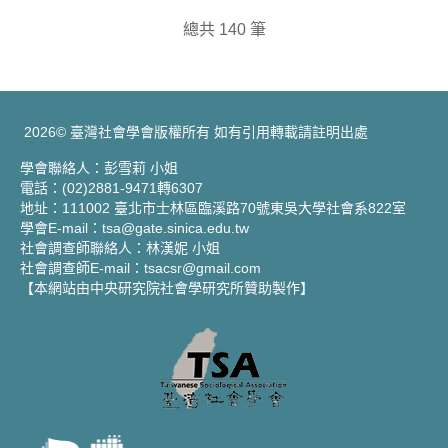
總共 140 筆
2026© 臺灣社會學會版權所有 如有引用轉載請註明出處
學會聯絡人：彭雪莉 小姐
電話：(02)2881-9471轉6307
地址：111002 臺北市士林區臨溪路70號東吳大學社會系822室
學會E-mail：tsa@gate.sinica.edu.tw
社會調查師聯絡人：林漢妮 小姐
社會調查師E-mail：tsacsr@gmail.com
【本網站由中央研究院社會學研究所贊助製作】