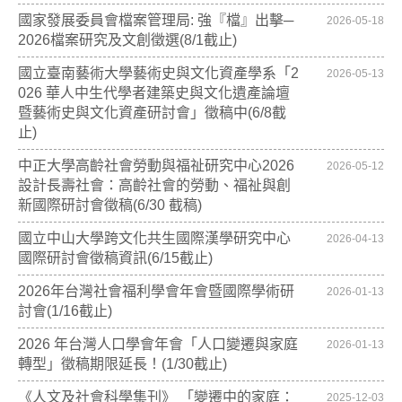
國家發展委員會檔案管理局: 強『檔』出擊─
2026-05-18
2026檔案研究及文創徵選(8/1截止)
國立臺南藝術大學藝術史與文化資產學系「2
2026-05-13
026 華人中生代學者建築史與文化遺產論壇
暨藝術史與文化資產研討會」徵稿中(6/8截
止)
中正大學高齡社會勞動與福祉研究中心2026
2026-05-12
設計長壽社會：高齡社會的勞動、福祉與創
新國際研討會徵稿(6/30 截稿)
國立中山大學跨文化共生國際漢學研究中心
2026-04-13
國際研討會徵稿資訊(6/15截止)
2026年台灣社會福利學會年會暨國際學術研
2026-01-13
討會(1/16截止)
2026 年台灣人口學會年會「人口變遷與家庭
2026-01-13
轉型」徵稿期限延長！(1/30截止)
《人文及社會科學集刊》 「變遷中的家庭：
2025-12-03