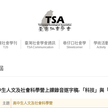
灣社會學刊
臺灣社會學會通訊
巷仔口社會學
學術活
TJS
TSA Communication
Streetcorner
Activity
1屆
中生人文及社會科學營上課錄音逐字稿-「科技」與
主題
高中生人文及社會科學營