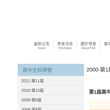
最新公告
學會消息
關於學會
臺
News
TSA News
About TSA
2000-第
高中生科學營
2011-第11屆
2010-第10屆
第1屆高
2009-第9屆
2008-第8屆