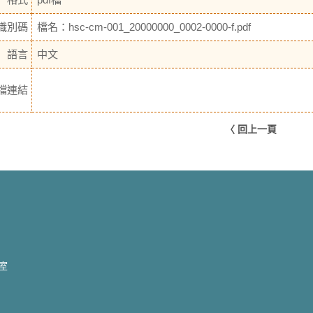
識別碼
檔名：hsc-cm-001_20000000_0002-0000-f.pdf
語言
中文
檔連結
〈 回上一頁
2室