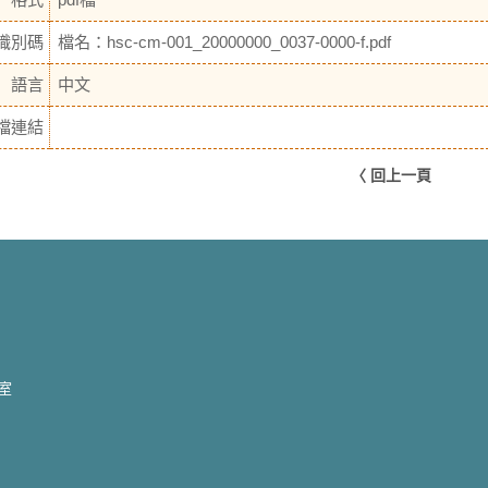
識別碼
檔名：hsc-cm-001_20000000_0037-0000-f.pdf
語言
中文
檔連結
〈 回上一頁
2室