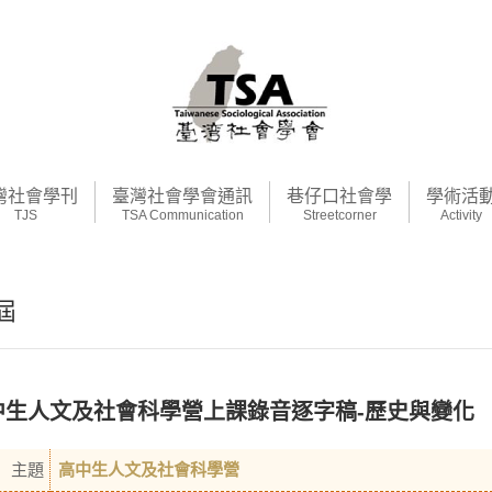
灣社會學刊
臺灣社會學會通訊
巷仔口社會學
學術活
TJS
TSA Communication
Streetcorner
Activity
1屆
中生人文及社會科學營上課錄音逐字稿-歷史與變化
主題
高中生人文及社會科學營