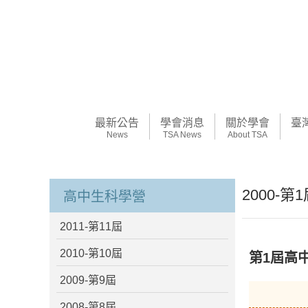
最新公告
學會消息
關於學會
臺
News
TSA News
About TSA
2000-第
高中生科學營
2011-第11屆
2010-第10屆
第1屆高
2009-第9屆
2008-第8屆