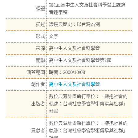
第1屆高中生人文及社會科學營上課錄
標題
音逐字稿
描述
環境與歷史：以台灣為例
形式
文字
來源
高中生人文及社會科學營
關聯
高中生人文及社會科學營第1屆
涵蓋範圍
時間：2000/10/08
創作者
高中生人文及社會科學營
數位典藏計畫執行單位：「擁抱社會的
出版者
軌跡：台灣社會學會學術傳承與社群」
計畫
數位典藏計畫執行單位：「擁抱社會的
貢獻者
軌跡：台灣社會學會學術傳承與社群」
計畫