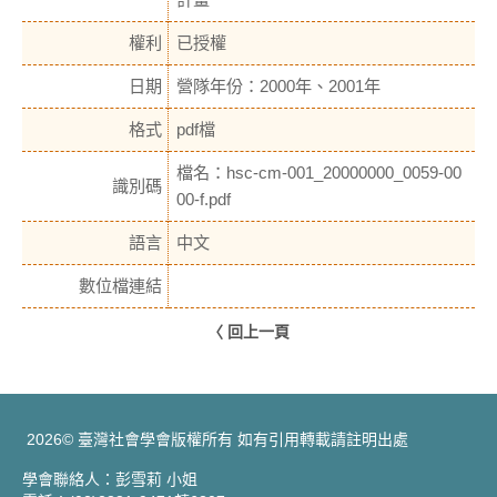
權利
已授權
日期
營隊年份：2000年、2001年
格式
pdf檔
檔名：hsc-cm-001_20000000_0059-00
識別碼
00-f.pdf
語言
中文
數位檔連結
〈 回上一頁
2026© 臺灣社會學會版權所有 如有引用轉載請註明出處
學會聯絡人：彭雪莉 小姐