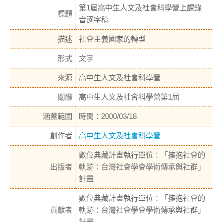
第1屆高中生人文及社會科學營上課錄
標題
音逐字稿
描述
社會主義國家的轉型
形式
文字
來源
高中生人文及社會科學營
關聯
高中生人文及社會科學營第1屆
涵蓋範圍
時間：2000/03/18
創作者
高中生人文及社會科學營
數位典藏計畫執行單位：「擁抱社會的
出版者
軌跡：台灣社會學會學術傳承與社群」
計畫
數位典藏計畫執行單位：「擁抱社會的
貢獻者
軌跡：台灣社會學會學術傳承與社群」
計畫