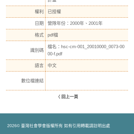
權利
已授權
日期
營隊年份：2000年、2001年
格式
pdf檔
檔名：hsc-cm-001_20010000_0073-00
識別碼
00-f.pdf
語言
中文
數位檔連結
〈 回上一頁
2026© 臺灣社會學會版權所有 如有引用轉載請註明出處