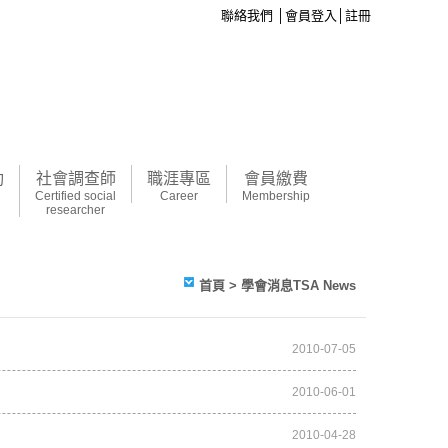
聯絡我們
│
會員登入
│
註冊
動
社會調查師
職涯專區
會員繳費
Certified social
Career
Membership
researcher
首頁
> 學會消息TSA News
2010-07-05
2010-06-01
2010-04-28