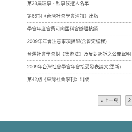
第28屆理事、監事候選人名單
第66期《台灣社會學會通訊》出版
學會年度會費可向國科會辦理核銷
2009年年會注意事項提醒(含暫定議程)
台灣社會學會對《集遊法》及反對起訴之公開聲明
2009年台灣社會學會年會接受發表論文(更新)
第42期《臺灣社會學刊》出版
« 上一頁
2