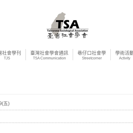
灣社會學刊
臺灣社會學會通訊
巷仔口社會學
學術活
TJS
TSA Communication
Streetcorner
Activity
(五)