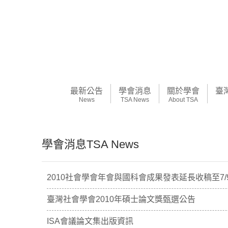
最新公告
學會消息
關於學會
臺
News
TSA News
About TSA
學會消息TSA News
2010社會學會年會與國科會成果發表延長收稿至7/9
臺灣社會學會2010年碩士論文獎甄選公告
ISA會議論文集出版資訊