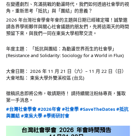
在變遷劇烈、充滿挑戰的動盪時代，我們如何透過社會學的視
角，重新思考「抵抗」與「團結」的意義？
2026 年台灣社會學會年會的主題與日期已經確定囉！誠摯邀
請各界學術夥伴與關心社會議題的朋友們，先將這兩天的時間
預留下來，與我們一同在東吳大學相聚交流。
年度主題： 「抵抗與團結：為動盪世界而生的社會學」
(Resistance and Solidarity: Sociology for a World in Flux)
大會日期： 2026 年 11 月 21 日（六）– 11 月 22 日（日）
大會地點： 東吳大學外雙溪校區 (台北)
徵稿訊息即將公佈，敬請期待！ 請持續關注粉絲專頁，獲取
第一手消息。
#台灣社會學會
#2026年會
#社會學
#SaveTheDates
#抵抗
與團結
#東吳大學
#學術研討會