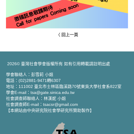
〈 回上一頁
2026© 臺灣社會學會版權所有 如有引用轉載請註明出處
學會聯絡人：彭雪莉 小姐
電話：(02)2881-9471轉6307
地址：111002 臺北市士林區臨溪路70號東吳大學社會系822室
學會E-mail：tsa@gate.sinica.edu.tw
社會調查師聯絡人：林漢妮 小姐
社會調查師E-mail：tsacsr@gmail.com
【本網站由中央研究院社會學研究所贊助製作】