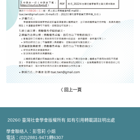
〈 回上一頁
2026© 臺灣社會學會版權所有 如有引用轉載請註明出處
學會聯絡人：彭雪莉 小姐
電話：(02)2881-9471轉6307