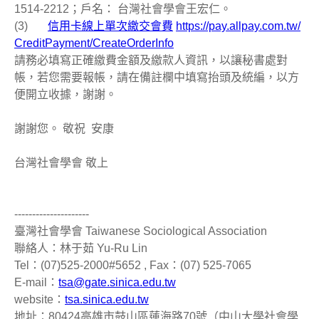
1514-2212；戶名： 台灣社會學會王宏仁。
(3)
信用卡線上單次繳交會費
https://pay.allpay.com.tw/
CreditPayment/CreateOrderInfo
請務必填寫正確繳費金額及繳款人資訊，以讓秘書處對
帳，若您需要報帳，請在備註欄中填寫抬頭及統編，以方
便開立收據，謝謝。
謝謝您。 敬祝 安康
台灣社會學會 敬上
---------------------
臺灣社會學會 Taiwanese Sociological Association
聯絡人：林于茹 Yu-Ru Lin
Tel：(07)525-2000#5652 , Fax：(07) 525-7065
E-mail：
tsa@gate.sinica.edu.tw
website：
tsa.sinica.edu.tw
地址：80424高雄市鼓山區蓮海路70號（中山大學社會學