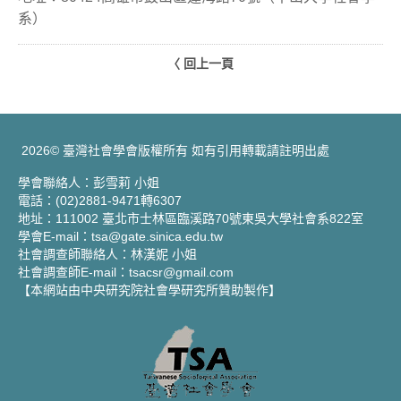
系）
〈 回上一頁
2026© 臺灣社會學會版權所有 如有引用轉載請註明出處
學會聯絡人：彭雪莉 小姐
電話：(02)2881-9471轉6307
地址：111002 臺北市士林區臨溪路70號東吳大學社會系822室
學會E-mail：tsa@gate.sinica.edu.tw
社會調查師聯絡人：林漢妮 小姐
社會調查師E-mail：tsacsr@gmail.com
【本網站由中央研究院社會學研究所贊助製作】