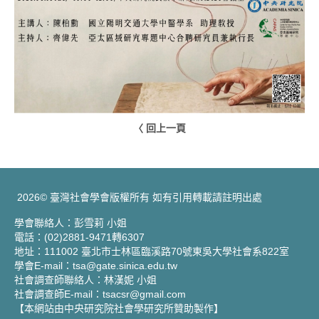
〈 回上一頁
2026© 臺灣社會學會版權所有 如有引用轉載請註明出處
學會聯絡人：彭雪莉 小姐
電話：(02)2881-9471轉6307
地址：111002 臺北市士林區臨溪路70號東吳大學社會系822室
學會E-mail：tsa@gate.sinica.edu.tw
社會調查師聯絡人：林漢妮 小姐
社會調查師E-mail：tsacsr@gmail.com
【本網站由中央研究院社會學研究所贊助製作】