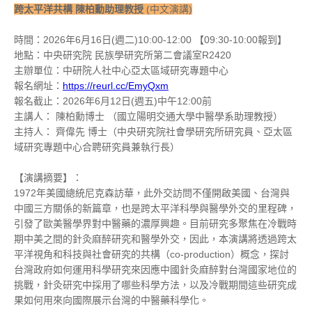
跨太平洋共構 陳柏勳助理教授
(中文演講)
時間：2026年6月16日(週二)10:00-12:00 【09:30-10:00報到】
地點：中央研究院 民族學研究所第二會議室R2420
主辦單位：中研院人社中心亞太區域研究專題中心
報名網址：
https://reurl.cc/EmyQxm
報名截止：2026年6月12日(週五)中午12:00前
主講人： 陳柏勳博士 （國立陽明交通大學中醫學系助理教授）
主持人： 齊偉先 博士（中央研究院社會學研究所研究員、亞太區
域研究專題中心合聘研究員兼執行長）
【演講摘要】：
1972年美國總統尼克森訪華，此外交訪問不僅開啟美國、台灣與
中國三方關係的新篇章，也是跨太平洋科學與醫學外交的里程碑，
引發了歐美醫學界對中醫藥的濃厚興趣。目前研究多聚焦在冷戰時
期中美之間的針灸麻醉研究和醫學外交，因此，本演講將透過跨太
平洋視角和科技與社會研究的共構（co-production）概念，探討
台灣政府如何運用科學研究來因應中國針灸麻醉對台灣國家地位的
挑戰，針灸研究中採用了哪些科學方法，以及冷戰期間這些研究成
果如何用來向國際展示台灣的中醫藥科學化。