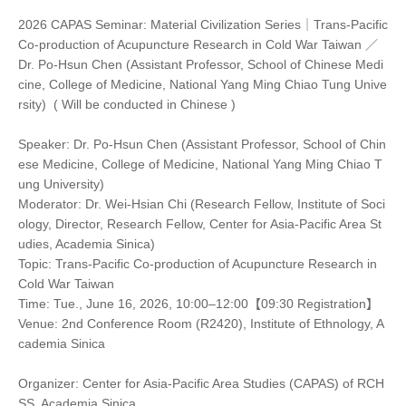
2026 CAPAS Seminar: Material Civilization Series｜Trans-Pacific
Co-production of Acupuncture Research in Cold War Taiwan ／
Dr. Po-Hsun Chen (Assistant Professor, School of Chinese Medi
cine, College of Medicine, National Yang Ming Chiao Tung Unive
rsity) ( Will be conducted in Chinese )
Speaker: Dr. Po-Hsun Chen (Assistant Professor, School of Chin
ese Medicine, College of Medicine, National Yang Ming Chiao T
ung University)
Moderator: Dr. Wei-Hsian Chi (Research Fellow, Institute of Soci
ology, Director, Research Fellow, Center for Asia-Pacific Area St
udies, Academia Sinica)
Topic: Trans-Pacific Co-production of Acupuncture Research in
Cold War Taiwan
Time: Tue., June 16, 2026, 10:00–12:00【09:30 Registration】
Venue: 2nd Conference Room (R2420), Institute of Ethnology, A
cademia Sinica
Organizer: Center for Asia-Pacific Area Studies (CAPAS) of RCH
SS, Academia Sinica