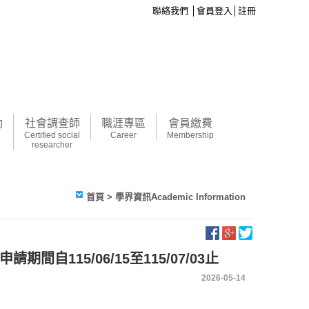
聯絡我們
│
會員登入
│
註冊
動
社會調查師
職涯專區
會員繳費
Certified social
Career
Membership
researcher
首頁
> 學界資訊Academic Information
115/06/15至115/07/03止
2026-05-14