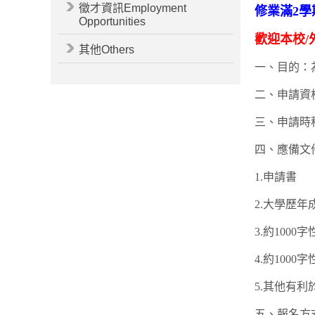
徵才資訊Employment
修業滿2
Opportunities
歡迎本校
其他Others
一、目的：
二、申請資
三、申請時
四、應備文
1.申請書
2.大學歷
3.約10
4.約100
5.其他有利
五、報名方