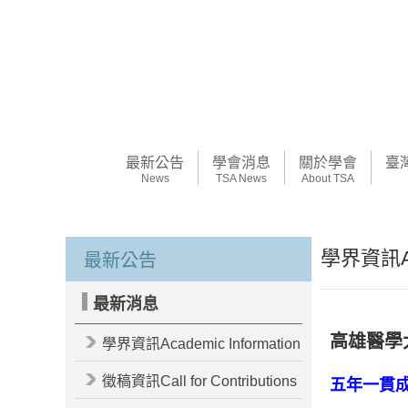
最新公告
學會消息
關於學會
臺
News
TSA News
About TSA
學界資訊Aca
最新公告
最新消息
高雄醫學大
學界資訊Academic Information
徵稿資訊Call for Contributions
五年一貫