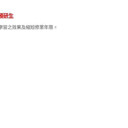
預研生
學習之效果及縮短修業年限。