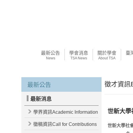
最新公告
學會消息
關於學會
臺
News
TSA News
About TSA
徵才資訊Emp
最新公告
最新消息
世新大學
學界資訊Academic Information
徵稿資訊Call for Contributions
世新大學社