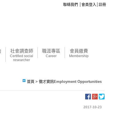
聯絡我們
│
會員登入
│
註冊
動
社會調查師
職涯專區
會員繳費
Certified social
Career
Membership
researcher
首頁
> 徵才資訊Employment Opportunities
2017-10-23