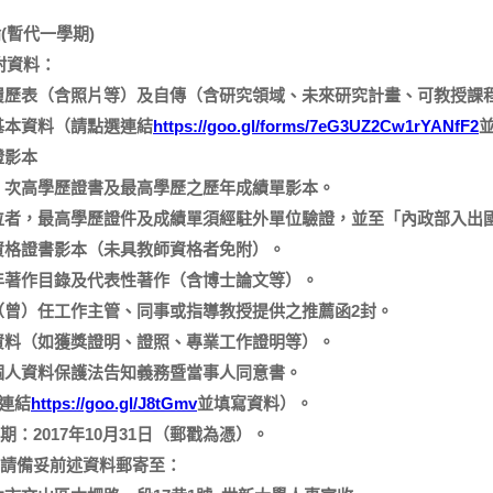
論
(
暫代一學期
)
附資料：
履歷表（含照片等）及自傳（含研究領域、未來研究計畫、可教授課
基本資料（請點選連結
https://goo.gl/forms/7eG3UZ2Cw1rYANfF2
證影本
、次高學歷證書及最高學歷之歷年成績單影本。
位者，最高學歷證件及成績單須經駐外單位驗證，並至「內政部入出
資格證書影本（未具教師資格者免附）。
年著作目錄及代表性著作（含博士論文等）。
（曾）任工作主管、同事或指導教授提供之推薦函
2
封。
資料（如獲獎證明、證照、專業工作證明等）。
個人資料保護法告知義務暨當事人同意書。
連結
https://goo.gl/J8tGmv
並填寫資料）。
期：
2017
年
10
月
31
日
（郵戳為憑）。
請備妥前述資料郵寄至：