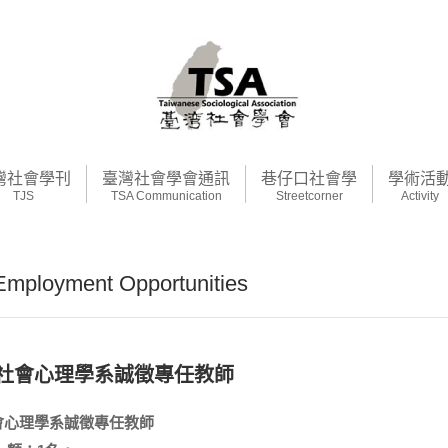
灣社會學刊
臺灣社會學會通訊
巷仔口社會學
學術活
TJS
TSA Communication
Streetcorner
Activity
loyment Opportunities
社會心理學系誠徵專任教師
會心理學系誠徵專任教師