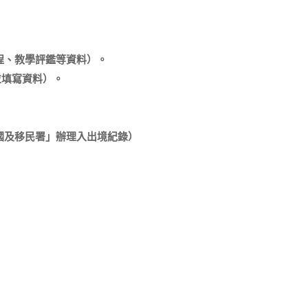
程、教學評鑑等資料）。
並填寫資料）。
國及移民署」辦理入出境紀錄）