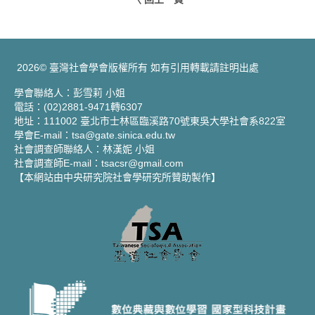
2026© 臺灣社會學會版權所有 如有引用轉載請註明出處
學會聯絡人：彭雪莉 小姐
電話：(02)2881-9471轉6307
地址：111002 臺北市士林區臨溪路70號東吳大學社會系822室
學會E-mail：tsa@gate.sinica.edu.tw
社會調查師聯絡人：林漢妮 小姐
社會調查師E-mail：tsacsr@gmail.com
【本網站由中央研究院社會學研究所贊助製作】