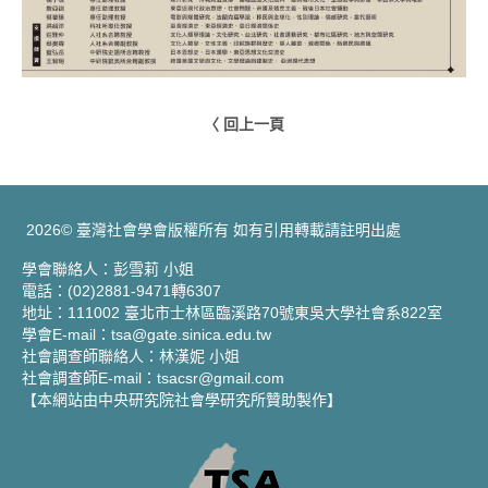
〈 回上一頁
2026© 臺灣社會學會版權所有 如有引用轉載請註明出處
學會聯絡人：彭雪莉 小姐
電話：(02)2881-9471轉6307
地址：111002 臺北市士林區臨溪路70號東吳大學社會系822室
學會E-mail：tsa@gate.sinica.edu.tw
社會調查師聯絡人：林漢妮 小姐
社會調查師E-mail：tsacsr@gmail.com
【本網站由中央研究院社會學研究所贊助製作】