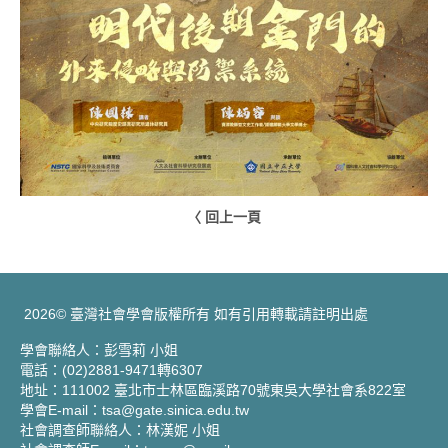
〈 回上一頁
2026© 臺灣社會學會版權所有 如有引用轉載請註明出處
學會聯絡人：彭雪莉 小姐
電話：(02)2881-9471轉6307
地址：111002 臺北市士林區臨溪路70號東吳大學社會系822室
學會E-mail：tsa@gate.sinica.edu.tw
社會調查師聯絡人：林漢妮 小姐