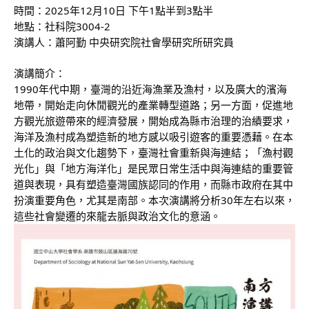
時間：2025年12月10日 下午1點半到3點半
地點：社科院3004-2
演講人：蕭阿勤 中央研究院社會學研究所研究員
演講簡介：
1990年代中期，臺灣的沿近海漁業及漁村，以及廣大的濱海
地帶，開始走向休閒觀光的產業轉型道路；另一方面，促進地
方觀光旅遊帶來的經濟發展，開始成為縣市治理的治績要求，
海洋及漁村成為塑造新的地方感以吸引遊客的重要憑藉。在本
土化的政治與文化趨勢下，臺灣社會重新與海連結；「漁村觀
光化」與「地方海洋化」是民眾日常生活中與海連結的重要管
道與表現，具有塑造臺灣國族認同的作用，而縣市政府在其中
扮演重要角色，尤其是南部。本次演講將分析30年左右以來，
這些社會變遷的來龍去脈與政治文化的意涵。