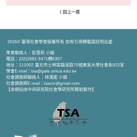
〈 回上一頁
2026© 臺灣社會學會版權所有 如有引用轉載請註明出處
學會聯絡人：彭雪莉 小姐
電話：(02)2881-9471轉6307
地址：111002 臺北市士林區臨溪路70號東吳大學社會系822室
學會E-mail：tsa@gate.sinica.edu.tw
社會調查師聯絡人：林漢妮 小姐
社會調查師E-mail：tsacsr@gmail.com
【本網站由中央研究院社會學研究所贊助製作】