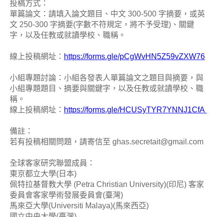
投稿方式：
單篇論文：請填入論文題目、中文 300-500 字摘要，或英
文 250-300 字摘要(字數不符規定，將不予受理)、關鍵
字，以及任教或就讀學校、職稱。
線上投稿網址：
https://forms.gle/pCgWvHN5Z59vZXW76
小組專題討論：小組各發表人單篇論文之題目與摘要，與
小組專題題目、摘要與關鍵字，以及任教或就讀學校、職
稱。
線上投稿網址：
https://forms.gle/HCUSyTYR7YNNJ1CfA
備註：
若有投稿相關問題，請寄信至 ghas.secretait@gmail.com
全球客家研究聯盟成員：
東京都立大學(日本)
佩特拉基督教大學 (Petra Christian University)(印尼) 客家
委員會客家學術發展委員會(臺灣)
馬來亞大學(Universiti Malaya)(馬來西亞)
國立中央大學(臺灣)