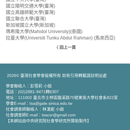
國立陽明交通大學(臺灣)
國立高雄師範大學(臺灣)
國立聯合大學(臺灣)
新加坡國立大學(新加坡)
瑪希隆大學(Mahidol University)(泰國)
拉曼大學(Universiti Tunku Abdul Rahman) (馬來西亞)
〈 回上一頁
2026© 臺灣社會學會版權所有 如有引用轉載請註明出處
學會聯絡人：彭雪莉 小姐
電話：(02)2881-9471轉6307
地址：111002 臺北市士林區臨溪路70號東吳大學社會系822室
學會E-mail：tsa@gate.sinica.edu.tw
社會調查師聯絡人：林漢妮 小姐
社會調查師E-mail：tsacsr@gmail.com
【本網站由中央研究院社會學研究所贊助製作】