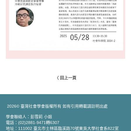
〈 回上一頁
2026© 臺灣社會學會版權所有 如有引用轉載請註明出處
學會聯絡人：彭雪莉 小姐
電話：(02)2881-9471轉6307
地址：111002 臺北市士林區臨溪路70號東吳大學社會系822室