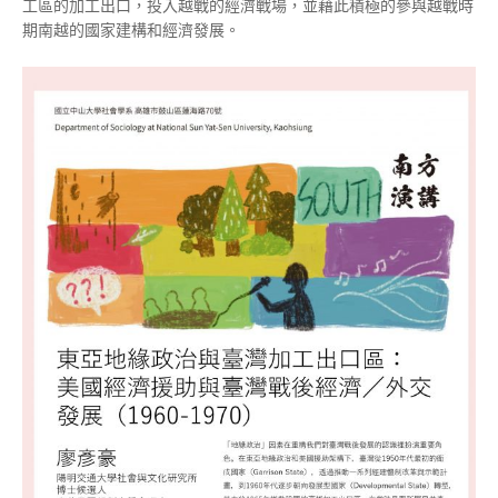
工區的加工出口，投入越戰的經濟戰場，並藉此積極的參與越戰時
期南越的國家建構和經濟發展。