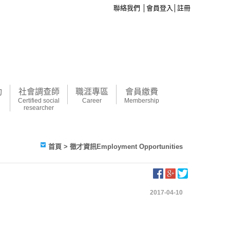
聯絡我們
│
會員登入
│
註冊
動
社會調查師
職涯專區
會員繳費
Certified social
Career
Membership
researcher
首頁
> 徵才資訊Employment Opportunities
2017-04-10