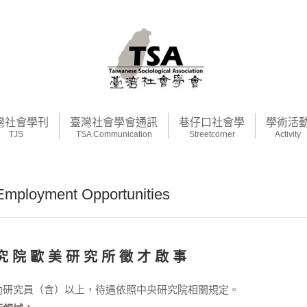
灣社會學刊
臺灣社會學會通訊
巷仔口社會學
學術活
TJS
TSA Communication
Streetcorner
Activity
loyment Opportunities
究 院 歐 美 研 究 所 徵 才 啟 事
助研究員（含）以上，待遇依照中央研究院相關規定。