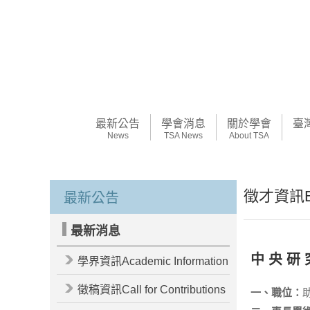
最新公告
學會消息
關於學會
臺
News
TSA News
About TSA
徵才資訊Emp
最新公告
最新消息
中 央 研 
學界資訊Academic Information
徵稿資訊Call for Contributions
一、職位：