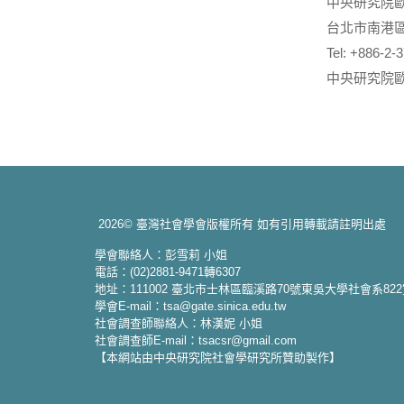
中央研究院
台北市南港區
Tel: +886-2-
中央研究院
2026© 臺灣社會學會版權所有 如有引用轉載請註明出處
學會聯絡人：彭雪莉 小姐
電話：(02)2881-9471轉6307
地址：111002 臺北市士林區臨溪路70號東吳大學社會系82
學會E-mail：tsa@gate.sinica.edu.tw
社會調查師聯絡人：林漢妮 小姐
社會調查師E-mail：tsacsr@gmail.com
【本網站由中央研究院社會學研究所贊助製作】