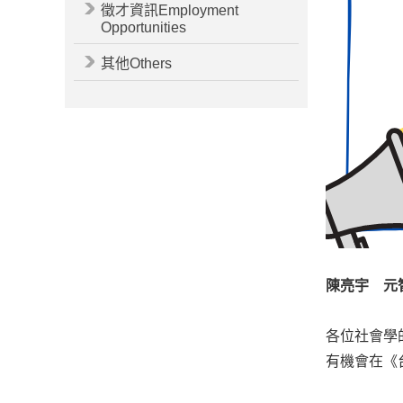
徵才資訊Employment
Opportunities
其他Others
陳亮宇 元
各位社會學
有機會在《