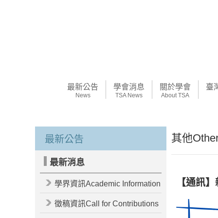
最新公告
學會消息
關於學會
臺
News
TSA News
About TSA
其他Other
最新公告
最新消息
【通訊】
學界資訊Academic Information
徵稿資訊Call for Contributions