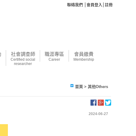
聯絡我們
│
會員登入
│
註冊
動
社會調查師
職涯專區
會員繳費
Certified social
Career
Membership
researcher
首頁
> 其他Others
2024-06-27