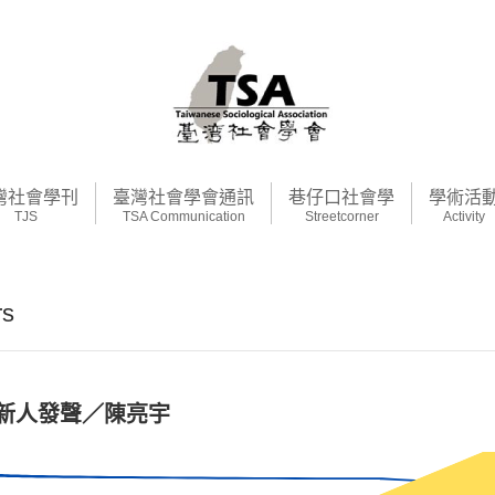
灣社會學刊
臺灣社會學會通訊
巷仔口社會學
學術活
TJS
TSA Communication
Streetcorner
Activity
s
新人發聲／陳亮宇