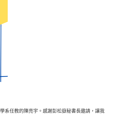
科學學系任教的陳亮宇。感謝彭松嶽秘書長邀請，讓我