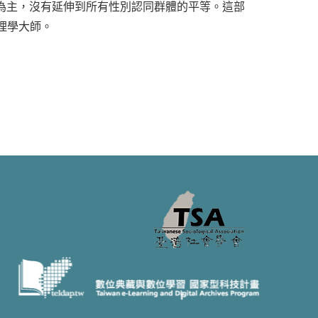
等為主，沒有延伸到所有性別認同群體的平等。這部
理學大師。