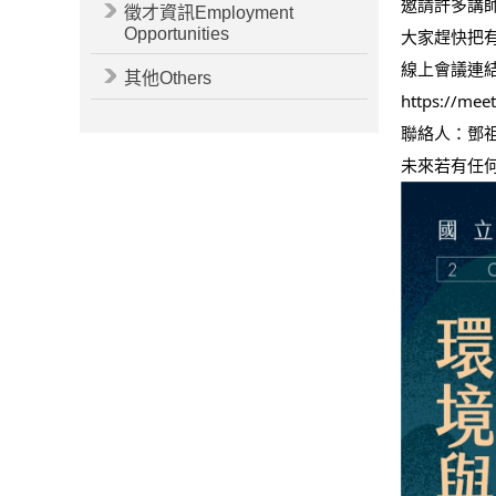
邀請許多講
徵才資訊Employment
Opportunities
大家趕快把
線上會議連
其他Others
https://mee
聯絡人：鄧祖兒 i
未來若有任