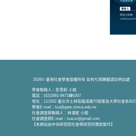
2026© 臺灣社會學會版權所有 如有引用轉載請註明出處
學會聯絡人：彭雪莉 小姐
電話：(02)2881-9471轉6307
地址：111002 臺北市士林區臨溪路70號東吳大學社會系82
學會E-mail：tsa@gate.sinica.edu.tw
社會調查師聯絡人：林漢妮 小姐
社會調查師E-mail：tsacsr@gmail.com
【本網站由中央研究院社會學研究所贊助製作】