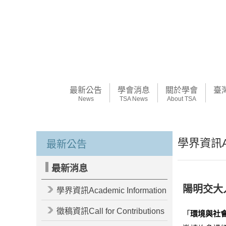
最新公告
學會消息
關於學會
臺
News
TSA News
About TSA
學界資訊Aca
最新公告
最新消息
陽明交大
學界資訊Academic Information
徵稿資訊Call for Contributions
「
環境與社