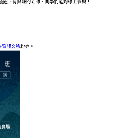
議題，有興趣的老師、同學們能夠線上參與！
系暨族文所
粉專
。