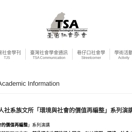
灣社會學刊
臺灣社會學會通訊
巷仔口社會學
學術活
TJS
TSA Communication
Streetcorner
Activity
demic Information
人社系族文所「環境與社會的價值再編整」系列演
會的價值再編整
」
系列演講