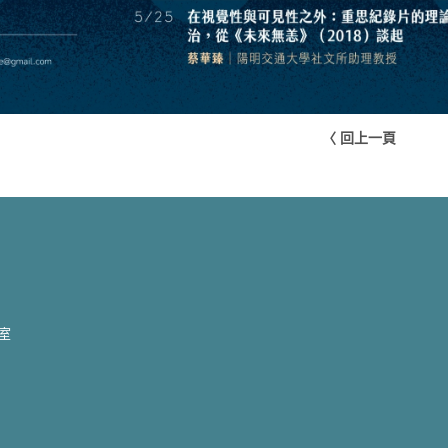
〈 回上一頁
2室