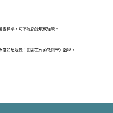
審查標準，可不足額錄取或從缺。
為度如是我做：田野工作的教與學》版稅。