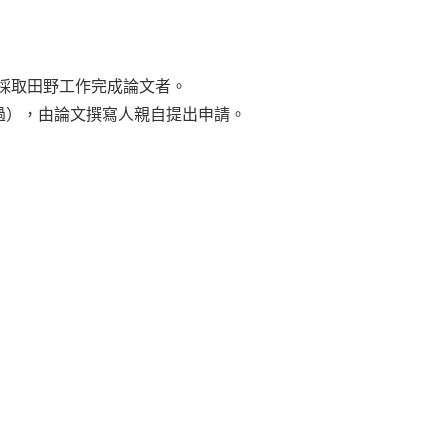
採取田野工作完成論文者。
過），由論文撰寫人親自提出申請。