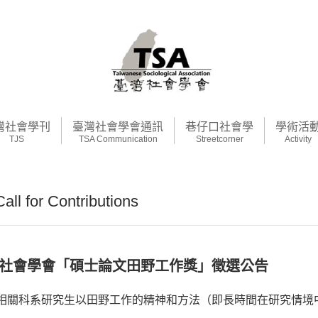
灣社會學刊
臺灣社會學會通訊
巷仔口社會學
學術活
TJS
TSA Communication
Streetcorner
Activity
 for Contributions
臺灣社會學會「碩士論文田野工作獎」徵選公告
相關科系研究生以田野工作的精神和方法（即長時間在研究情境