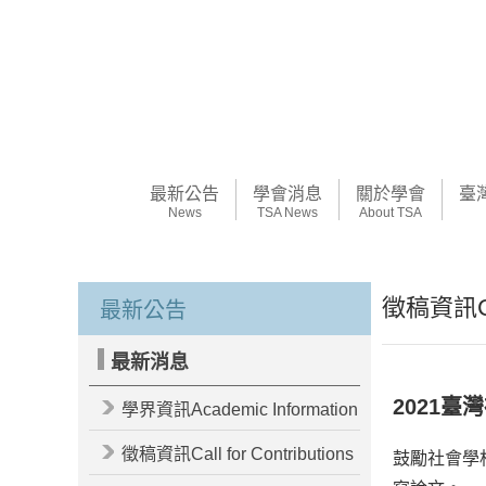
最新公告
學會消息
關於學會
臺
News
TSA News
About TSA
徵稿資訊Call
最新公告
最新消息
2021
學界資訊Academic Information
徵稿資訊Call for Contributions
鼓勵社會學