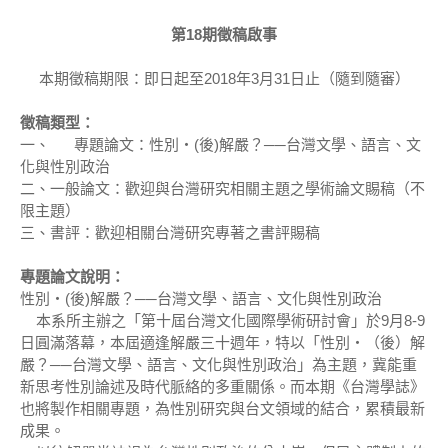
第18
期徵稿啟事
本期徵稿期限：即日起至2018年3月31日止（隨到隨審）
徵稿類型：
一、 專題論文：性別‧(後)解嚴？──台灣文學、語言、文
化與性別政治
二、一般論文：歡迎與台灣研究相關主題之學術論文賜稿（不
限主題）
三、書評：歡迎相關台灣研究專著之書評賜稿
專題論文說明：
性別‧(後)解嚴？──台灣文學、語言、文化與性別政治
本系所主辦之「第十屆台灣文化國際學術研討會」於9月8-9
日圓滿落幕，本屆適逢解嚴三十週年，特以「性別‧（後）解
嚴？──台灣文學、語言、文化與性別政治」為主題，冀能重
新思考性別論述及時代脈絡的多重關係。而本期《台灣學誌》
也將製作相關專題，為性別研究與台文領域的結合，累積最新
成果。