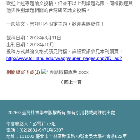
歡迎上述專題論文投稿，但並不以上列議題為限，同樣歡迎其
他與性別議題相關的台灣研究論文投稿。
一般論文、書評則不限定主題，歡迎惠賜稿件！
截稿日期：2018年3月31日
出刊日期：2018年10月
投稿方式與論文格式請見附檔，詳細資訊參見本刊網頁：
http://www.tcll.ntnu.edu.tw/app/super_pages.php?ID=ad2
相關檔案下載(1)
專題徵稿說明.docx
〈 回上一頁
2026© 臺灣社會學會版權所有 如有引用轉載請註明出處
學會聯絡人：彭雪莉 小姐
電話：(02)2881-9471轉6307
地址：111002 臺北市士林區臨溪路70號東吳大學社會系822室