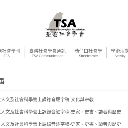
灣社會學刊
臺灣社會學會通訊
巷仔口社會學
學術活
TJS
TSA Communication
Streetcorner
Activity
1屆
生人文及社會科學營上課錄音逐字稿-文化與宗教
生人文及社會科學營上課錄音逐字稿-史家、史書、讀者與歷史
生人文及社會科學營上課錄音逐字稿-史家、史書、讀者與歷史