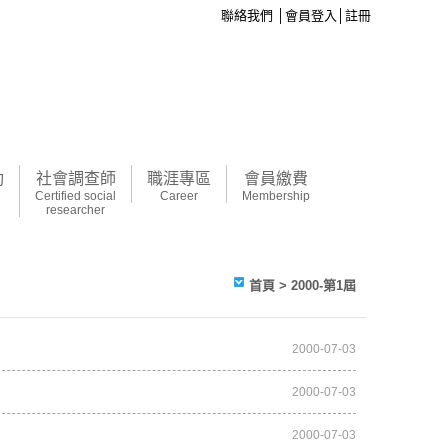
聯絡我們
│
會員登入
│
註冊
動
社會調查師
職涯專區
會員繳費
Certified social
Career
Membership
researcher
首頁
> 2000-第1屆
2000-07-03
2000-07-03
2000-07-03