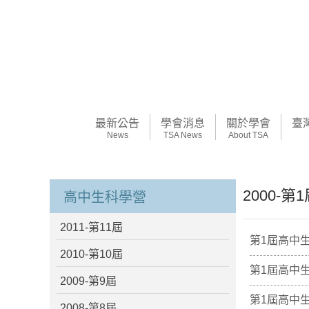
最新公告
學會消息
關於學會
臺
News
TSA News
About TSA
2000-第
高中生科學營
2011-第11屆
第1屆高中
2010-第10屆
第1屆高中
2009-第9屆
第1屆高中
2008-第8屆