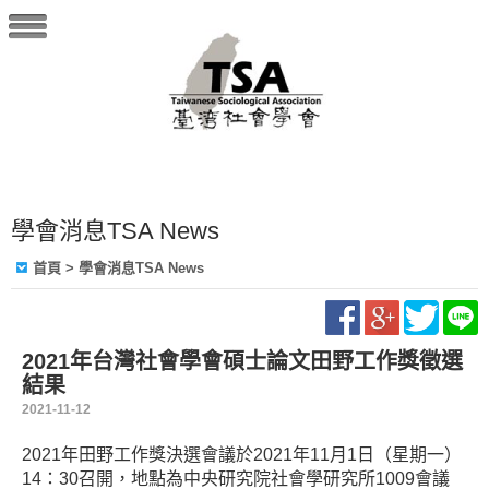
學會消息TSA News
首頁
> 學會消息TSA News
2021年台灣社會學會碩士論文田野工作獎徵選
結果
2021-11-12
2021
年田野工作獎決選會議於2021
年11
月
1
日（星期一）
14
：
30
召開，地點為中央研究院社會學研究所
1009
會議